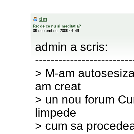
tim
Re: de ce nu si meditatia?
09 septembrie, 2009 01:49
admin a scris:
-------------------------
> M-am autosesizat
am creat
> un nou forum Cum
limpede
> cum sa procedea