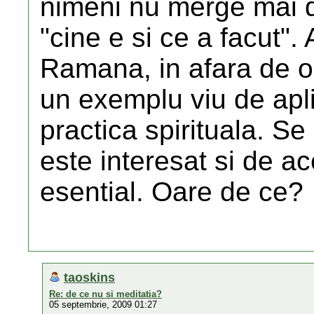
nimeni nu merge mai d
"cine e si ce a facut". 
Ramana, in afara de o 
un exemplu viu de apli
practica spirituala. S
este interesat si de ac
esential. Oare de ce?
taoskins
Re: de ce nu si meditatia?
05 septembrie, 2009 01:27