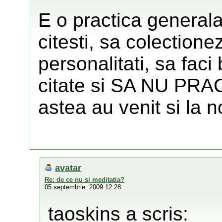
E o practica generala 
citesti, sa colectione
personalitati, sa faci 
citate si SA NU PRA
astea au venit si la no
avatar
Re: de ce nu si meditatia?
05 septembrie, 2009 12:28
taoskins a scris: