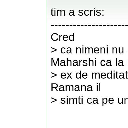
tim a scris:
--------------------
Cred
> ca nimeni nu 
Maharshi ca la
> ex de meditat
Ramana il
> simti ca pe un