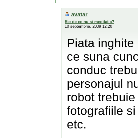
avatar
Re: de ce nu si meditatia?
10 septembrie, 2009 12:20
Piata inghit
ce suna cuno
conduc trebur
personajul n
robot trebuie 
fotografiile s
etc.