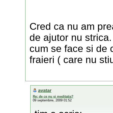
Cred ca nu am prea
de ajutor nu strica
cum se face si de 
fraieri ( care nu st
avatar
Re: de ce nu si meditatia?
09 septembrie, 2009 01:52