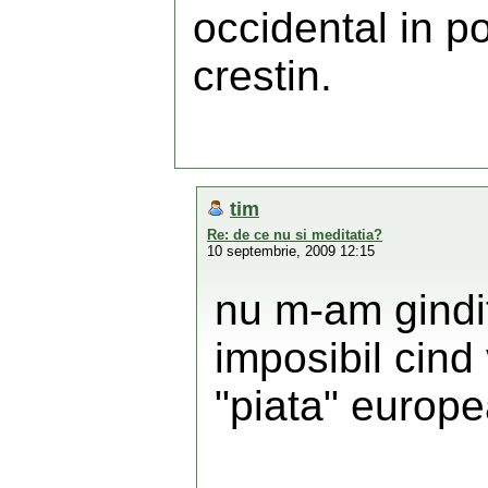
occidental in po
crestin.
tim
Re: de ce nu si meditatia?
10 septembrie, 2009 12:15
nu m-am gindit
imposibil cind
"piata" europ