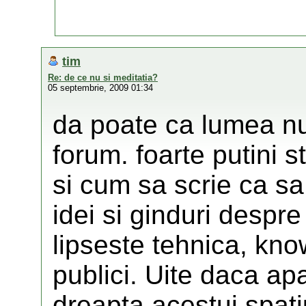
tim
Re: de ce nu si meditatia?
05 septembrie, 2009 01:34
da poate ca lumea nu
forum. foarte putini s
si cum sa scrie ca sa
idei si ginduri despre
lipseste tehnica, kn
publici. Uite daca ap
dreapta acestui spati