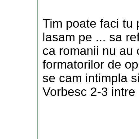
Tim poate faci tu 
lasam pe ... sa r
ca romanii nu au op
formatorilor de opin
se cam intimpla si
Vorbesc 2-3 intre e