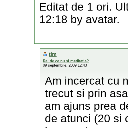
Editat de 1 ori. U
12:18 by avatar.
tim
Re: de ce nu si meditatia?
09 septembrie, 2009 12:43
Am incercat cu 
trecut si prin a
am ajuns prea de
de atunci (20 si