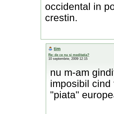
occidental in po
crestin.
tim
Re: de ce nu si meditatia?
10 septembrie, 2009 12:15
nu m-am gindit
imposibil cind
"piata" europ