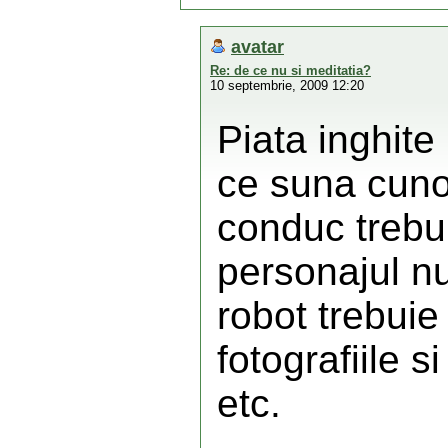
avatar
Re: de ce nu si meditatia?
10 septembrie, 2009 12:20
Piata inghit
ce suna cuno
conduc trebur
personajul n
robot trebuie 
fotografiile s
etc.