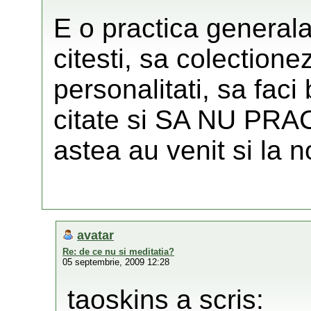
E o practica generala 
citesti, sa colectione
personalitati, sa faci 
citate si SA NU PRA
astea au venit si la no
avatar
Re: de ce nu si meditatia?
05 septembrie, 2009 12:28
taoskins a scris: