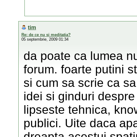
tim
Re: de ce nu si meditatia?
05 septembrie, 2009 01:34
da poate ca lumea nu
forum. foarte putini s
si cum sa scrie ca sa
idei si ginduri despre
lipseste tehnica, kn
publici. Uite daca ap
dreapta acestui spati