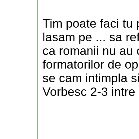
Tim poate faci tu 
lasam pe ... sa r
ca romanii nu au op
formatorilor de opin
se cam intimpla si
Vorbesc 2-3 intre e