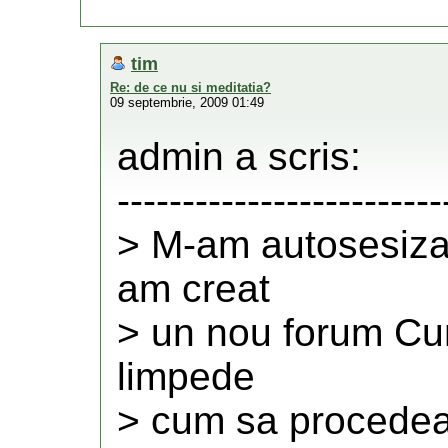
tim
Re: de ce nu si meditatia?
09 septembrie, 2009 01:49
admin a scris:
-------------------------
> M-am autosesizat
am creat
> un nou forum Cum
limpede
> cum sa procedea