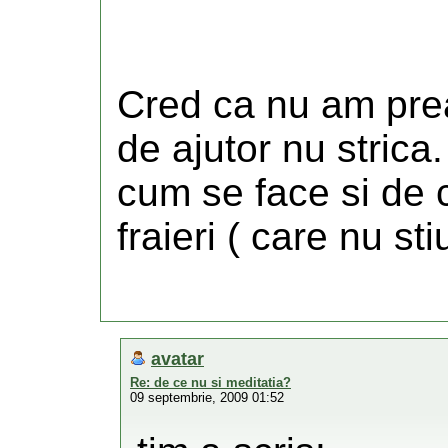
Cred ca nu am prea
de ajutor nu strica
cum se face si de 
fraieri ( care nu st
avatar
Re: de ce nu si meditatia?
09 septembrie, 2009 01:52