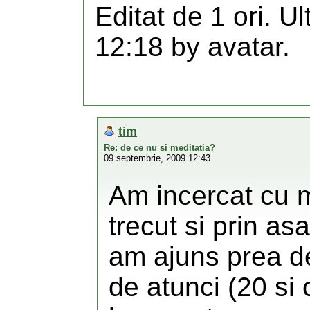
Editat de 1 ori. U
12:18 by avatar.
tim
Re: de ce nu si meditatia?
09 septembrie, 2009 12:43
Am incercat cu 
trecut si prin a
am ajuns prea de
de atunci (20 si