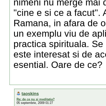
nimeni nu merge mai d
"cine e si ce a facut". 
Ramana, in afara de o 
un exemplu viu de apli
practica spirituala. S
este interesat si de ac
esential. Oare de ce?
taoskins
Re: de ce nu si meditatia?
05 septembrie, 2009 01:27