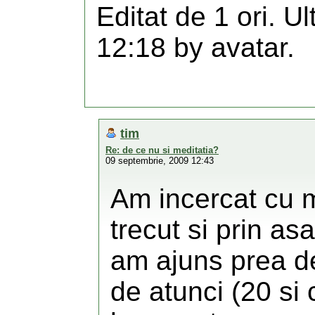
Editat de 1 ori. U
12:18 by avatar.
tim
Re: de ce nu si meditatia?
09 septembrie, 2009 12:43
Am incercat cu 
trecut si prin a
am ajuns prea de
de atunci (20 si