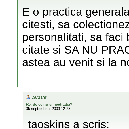
E o practica generala 
citesti, sa colectione
personalitati, sa faci 
citate si SA NU PRA
astea au venit si la no
avatar
Re: de ce nu si meditatia?
05 septembrie, 2009 12:28
taoskins a scris: