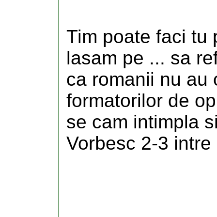
Tim poate faci tu 
lasam pe ... sa r
ca romanii nu au op
formatorilor de opin
se cam intimpla si
Vorbesc 2-3 intre e