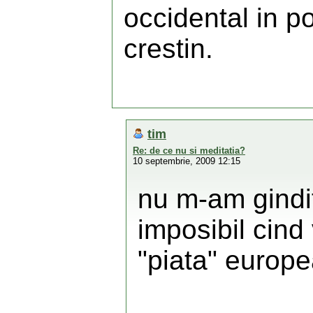
occidental in po
crestin.
tim
Re: de ce nu si meditatia?
10 septembrie, 2009 12:15
nu m-am gindit
imposibil cind
"piata" europ