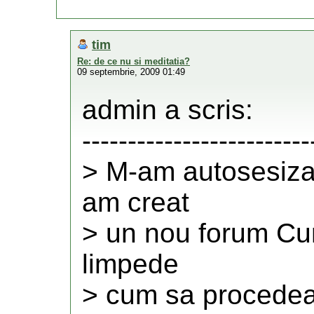
tim
Re: de ce nu si meditatia?
09 septembrie, 2009 01:49
admin a scris:
-------------------------
> M-am autosesizat
am creat
> un nou forum Cum
limpede
> cum sa procedea