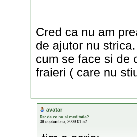
Cred ca nu am prea
de ajutor nu strica
cum se face si de 
fraieri ( care nu st
avatar
Re: de ce nu si meditatia?
09 septembrie, 2009 01:52