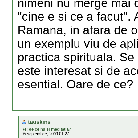
nimeni nu merge mai d
"cine e si ce a facut". 
Ramana, in afara de o 
un exemplu viu de apli
practica spirituala. S
este interesat si de ac
esential. Oare de ce?
taoskins
Re: de ce nu si meditatia?
05 septembrie, 2009 01:27