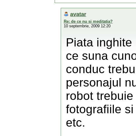
avatar
Re: de ce nu si meditatia?
10 septembrie, 2009 12:20
Piata inghit
ce suna cuno
conduc trebur
personajul n
robot trebuie 
fotografiile s
etc.