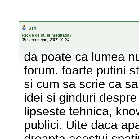
tim
Re: de ce nu si meditatia?
05 septembrie, 2009 01:34
da poate ca lumea nu
forum. foarte putini s
si cum sa scrie ca sa
idei si ginduri despre
lipseste tehnica, kn
publici. Uite daca ap
dreapta acestui spati