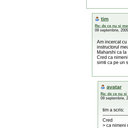
tim
Re: de ce nu si me
09 septembrie, 200
Am incercat cu 
instructorul me
Maharshi ca la 
Cred ca nimeni 
simti ca pe un s
avatar
Re: de ce nu si
09 septembrie, 
tim a scris:
-----------------
Cred
> ca nimeni 