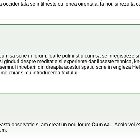
a occidentala se intilneste cu lenea oirentala, la noi, si rezulta 
um sa scrie in forum. foarte putini stiu cum sa se inregistreze s
 si ginduri despre meditatie si experiente dar lipseste tehnica, 
semnul intrebarii din dreapta acestui spatiu scrie in engleza Hel
me chiar si cu introducerea textului.
asta observatie si am creat un nou forum
Cum sa...
Acolo voi e
um.