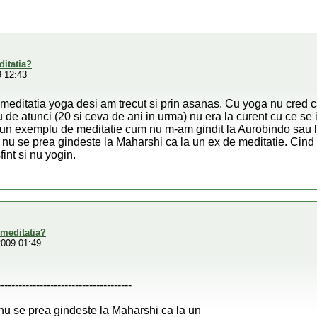
ditatia?
9 12:43
meditatia yoga desi am trecut si prin asanas. Cu yoga nu cred 
u de atunci (20 si ceva de ani in urma) nu era la curent cu ce se
un exemplu de meditatie cum nu m-am gindit la Aurobindo sau la 
nu se prea gindeste la Maharshi ca la un ex de meditatie. Cind
fint si nu yogin.
 meditatia?
2009 01:49
--------------------------------------
nu se prea gindeste la Maharshi ca la un