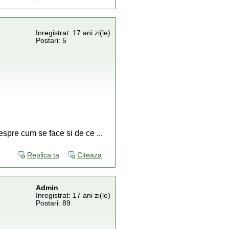
Inregistrat: 17 ani zi(le)
Postari: 5
espre cum se face si de ce ...
Replica ta
Citeaza
Admin
Inregistrat: 17 ani zi(le)
Postari: 89