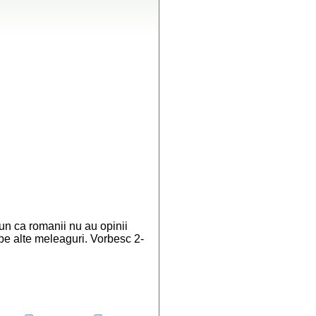
pun ca romanii nu au opinii
si pe alte meleaguri. Vorbesc 2-