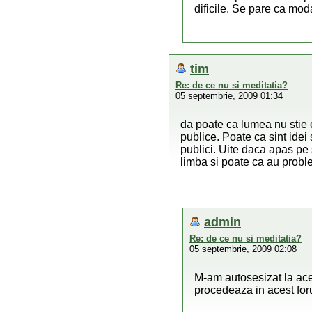
dificile. Se pare ca mod
tim
Re: de ce nu si meditatia?
05 septembrie, 2009 01:34
da poate ca lumea nu stie c
publice. Poate ca sint idei
publici. Uite daca apas pe 
limba si poate ca au proble
admin
Re: de ce nu si meditatia?
05 septembrie, 2009 02:08
M-am autosesizat la ace
procedeaza in acest for