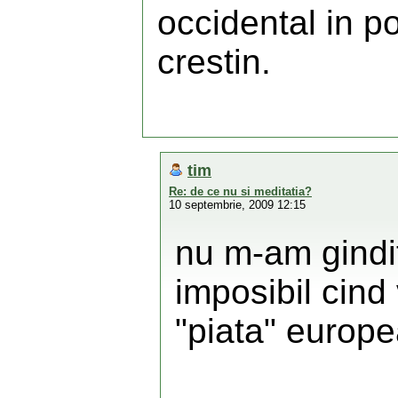
occidental in po
crestin.
tim
Re: de ce nu si meditatia?
10 septembrie, 2009 12:15
nu m-am gindit
imposibil cind
"piata" europ