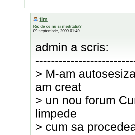
tim
Re: de ce nu si meditatia?
09 septembrie, 2009 01:49
admin a scris:
-------------------------
> M-am autosesizat
am creat
> un nou forum Cum
limpede
> cum sa procedea