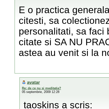
E o practica generala 
citesti, sa colectione
personalitati, sa faci 
citate si SA NU PRA
astea au venit si la no
avatar
Re: de ce nu si meditatia?
05 septembrie, 2009 12:28
taoskins a scris: