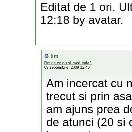
Editat de 1 ori. U
12:18 by avatar.
tim
Re: de ce nu si meditatia?
09 septembrie, 2009 12:43
Am incercat cu 
trecut si prin a
am ajuns prea de
de atunci (20 si