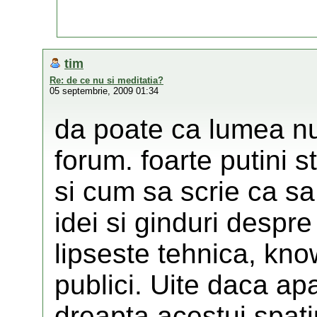
tim
Re: de ce nu si meditatia?
05 septembrie, 2009 01:34
da poate ca lumea nu
forum. foarte putini s
si cum sa scrie ca sa
idei si ginduri despre
lipseste tehnica, kn
publici. Uite daca ap
dreapta acestui spati