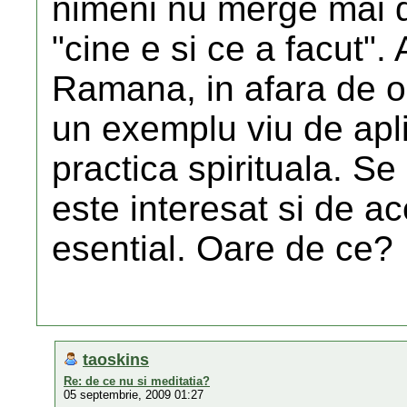
nimeni nu merge mai d
"cine e si ce a facut". 
Ramana, in afara de o 
un exemplu viu de apli
practica spirituala. S
este interesat si de ac
esential. Oare de ce?
taoskins
Re: de ce nu si meditatia?
05 septembrie, 2009 01:27