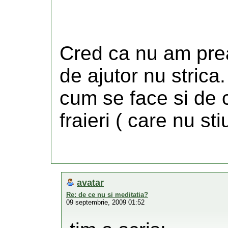
Cred ca nu am prea
de ajutor nu strica
cum se face si de 
fraieri ( care nu st
avatar
Re: de ce nu si meditatia?
09 septembrie, 2009 01:52