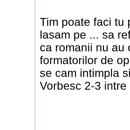
Tim poate faci tu 
lasam pe ... sa r
ca romanii nu au op
formatorilor de opin
se cam intimpla si
Vorbesc 2-3 intre e