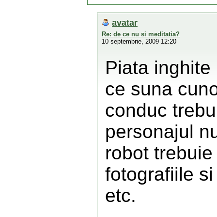
avatar
Re: de ce nu si meditatia?
10 septembrie, 2009 12:20
Piata inghit
ce suna cuno
conduc trebur
personajul n
robot trebuie 
fotografiile s
etc.