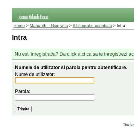
Home
>
Maharshi - Biografia
>
Bibliografie esentiala
> Intra
Intra
Nu esti inregistrat/a? Da click aici ca sa te inregistrezi a
Numele de utilizator si parola pentru autentificare.
Nume de utilizator:
Parola:
This
fo