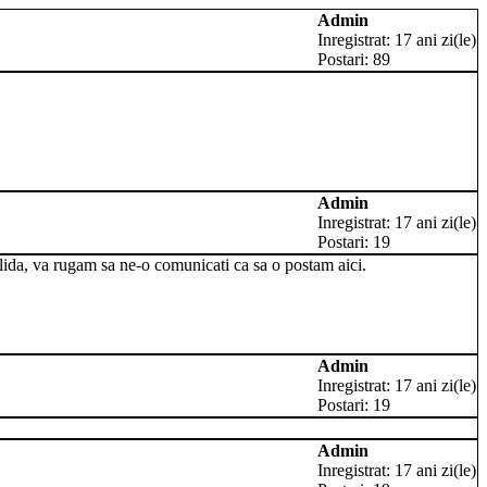
Admin
Inregistrat: 17 ani zi(le)
Postari: 89
Admin
Inregistrat: 17 ani zi(le)
Postari: 19
alida, va rugam sa ne-o comunicati ca sa o postam aici.
Admin
Inregistrat: 17 ani zi(le)
Postari: 19
Admin
Inregistrat: 17 ani zi(le)