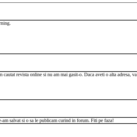
rning.
m cautat revista online si nu am mai gasit-o. Daca aveti o alta adresa, v
am salvat si o sa le publicam curind in forum. Fiti pe faza!